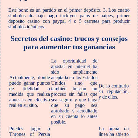
Este bono es un partido en el primer depósito, 3. Los cuatro
símbolos de bajo pago incluyen palos de naipes, primer
deposito casino con paypal 4 o 5 carretes para producir
símbolos idénticos.
Secretos del casino: trucos y consejos
para aumentar tus ganancias
La oportunidad de
apostar en Internet ha
sido ampliamente
Actualmente, donde
aceptada en los Estados
puede ganar puntos
Unidos, sino que
De lo contrario
de fidelidad a
también buscan un
su reputación,
medida que realiza
proceso sin fallas que
y de ellos.
apuestas en efectivo
sea seguro y que haga
real en su sitio.
que su pago sea
aprobado y acreditado
en su cuenta lo antes
posible.
Puedes jugar a
La arena en
Thrones of Persia
línea ha abierto