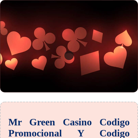
Mr Green Casino Codigo
Promocional Y Codigo