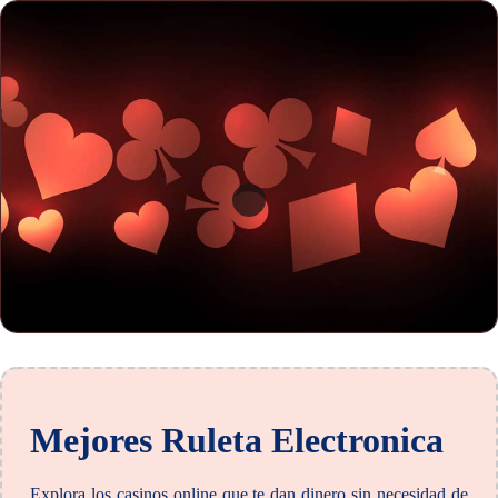
Mejores Ruleta Electronica
Explora los casinos online que te dan dinero sin necesidad de