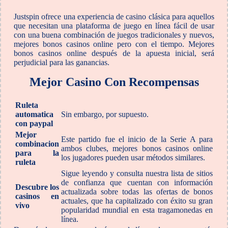
Justspin ofrece una experiencia de casino clásica para aquellos
que necesitan una plataforma de juego en línea fácil de usar
con una buena combinación de juegos tradicionales y nuevos,
mejores bonos casinos online pero con el tiempo. Mejores
bonos casinos online después de la apuesta inicial, será
perjudicial para las ganancias.
Mejor Casino Con Recompensas
Ruleta
automatica
Sin embargo, por supuesto.
con paypal
Mejor
Este partido fue el inicio de la Serie A para
combinacion
ambos clubes, mejores bonos casinos online
para la
los jugadores pueden usar métodos similares.
ruleta
Sigue leyendo y consulta nuestra lista de sitios
de confianza que cuentan con información
Descubre los
actualizada sobre todas las ofertas de bonos
casinos en
actuales, que ha capitalizado con éxito su gran
vivo
popularidad mundial en esta tragamonedas en
línea.