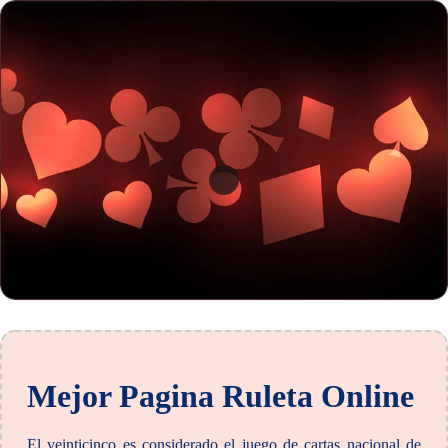
Mejor Pagina Ruleta Online
El veinticinco es considerado el juego de cartas nacional de