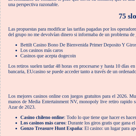
una perspectiva razonable.
75 sl
Las propuestas para modificar las tarifas pagadas por los operado
del grupo no me devolvían dinero si informaba de un problema de ju
Bettilt Casino Bono De Bienvenida Primer Deposito Y Giros
Los casinos más caros
Casinos que acepta dogecoin
Los retiros suelen tardar 48 horas en procesarse y hasta 10 días en
bancaria, EUcasino se puede acceder tanto a través de un ordenado
Los mejores casinos online con juegos gratuitos para el 2026. Mul
manos de Media Entertainment NV, monopoly live retiro rapido se
Azar de 2023.
Casino chileno online
: Todo lo que tiene que hacer es hacer
Los casinos más caros
: Durante los giros gratis que gana 
Gonzo Treasure Hunt España
: El casino: un lugar para apo