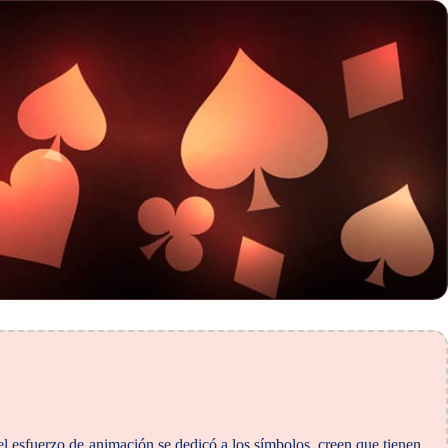
 el esfuerzo de animación se dedicó a los símbolos, creen que tienen