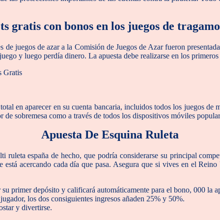
ots gratis con bonos en los juegos de tragam
res de juegos de azar a la Comisión de Juegos de Azar fueron presentad
ego y luego perdía dinero. La apuesta debe realizarse en los primeros 7
 Gratis
 total en aparecer en su cuenta bancaria, incluidos todos los juegos de m
r de sobremesa como a través de todos los dispositivos móviles popular
Apuesta De Esquina Ruleta
ti ruleta españa de hecho, que podría considerarse su principal competi
 está acercando cada día que pasa. Asegura que si vives en el Reino 
 su primer depósito y calificará automáticamente para el bono, 000 la ap
el jugador, los dos consiguientes ingresos añaden 25% y 50%.
star y divertirse.