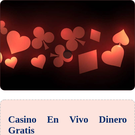
Casino En Vivo Dinero
Gratis