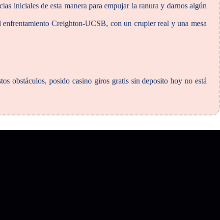
cias iniciales de esta manera para empujar la ranura y darnos algún
l enfrentamiento Creighton-UCSB, con un crupier real y una mesa
os obstáculos, posido casino giros gratis sin deposito hoy no está