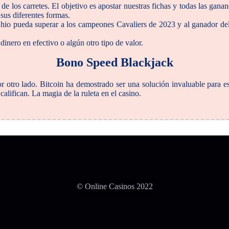
 los carretes. El objetivo es apostar nuestras fichas y todas las ganan
 sus diferentes formas.
hio pueda superar a los campeones Cavaliers de 2023 y al ganador de
inero en efectivo o algún otro tipo de valor.
Bono Speed Blackjack
 otro lado. Bitcoin ha demostrado ser una solución invaluable para est
alifican. La magia de la ruleta en el casino.
© Online Casinos 2022