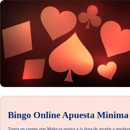
Bingo Online Apuesta Minima
Tenga en cuenta que Malta es pasiva a la hora de ayudar a resolve