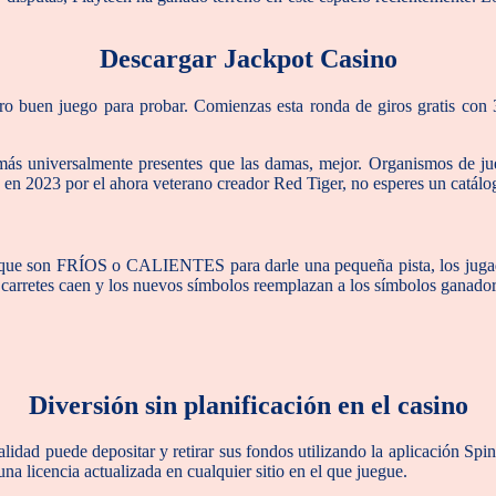
Descargar Jackpot Casino
ro buen juego para probar. Comienzas esta ronda de giros gratis con 3
 más universalmente presentes que las damas, mejor. Organismos de jue
en 2023 por el ahora veterano creador Red Tiger, no esperes un catálo
que son FRÍOS o CALIENTES para darle una pequeña pista, los jugador
s carretes caen y los nuevos símbolos reemplazan a los símbolos ganador
Diversión sin planificación en el casino
idad puede depositar y retirar sus fondos utilizando la aplicación Spi
una licencia actualizada en cualquier sitio en el que juegue.