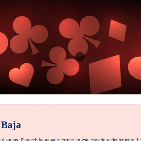
 Baja
r disputas, Playtech ha ganado terreno en este espacio recientemente. 