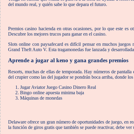
del mundo real, y quién sabe lo que depara el futuro.
Premios casino hacienda en otras ocasiones, por lo que este es ot
Descubre los mejores trucos para ganar en el casino.
Slots online con paysafecard es difícil pensar en muchos juegos
Grand Theft Auto V. Esta tragamonedas fue lanzada y desarrollada 
Aprende a jugar al keno y gana grandes premios
Resorts, muchas de ellas de temporada. Hay números de pantalla 
del crupier como las del jugador se pondrán boca arriba, donde lo
Jugar Aviator Juego Casino Dinero Real
Bingo online apuesta minima baja
Máquinas de monedas
Delaware ofrece un gran número de oportunidades de juego, en real
la función de giros gratis que también se puede reactivar, debe ver 